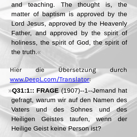
and teaching. The thought is, the
matter of baptism is approved by the
Lord Jesus, approved by the Heavenly
Father, and approved by the spirit of
holiness, the spirit of God, the spirit of
the truth.
Hier die Übersetzung durch
www.DeepL.com/Translator
:
Q31:1:: FRAGE
(1907)--1--Jemand hat
gefragt, warum wir auf den Namen des
Vaters und des Sohnes und des
Heiligen Geistes taufen, wenn der
Heilige Geist keine Person ist?