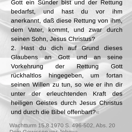
Gott ein Sünder bist und der Rettung
bedarfst, und hast du vor ihm
anerkannt, daß diese Rettung von ihm,
dem Vater, kommt, und zwar durch
seinen Sohn, Jesus Christus?
2. Hast du dich auf Grund dieses
Glaubens an Gott und an seine
Vorkehrung der Rettung Gott
rückhaltlos hingegeben, um fortan
seinen Willen zu tun, so wie er ihn dir
unter der erleuchtenden Kraft des
heiligen Geistes durch Jesus Christus
und durch die Bibel offenbart?
Wachtturm 15.8.1970 S. 496-502, Abs. 20
Dein Gewissen vor Jehova