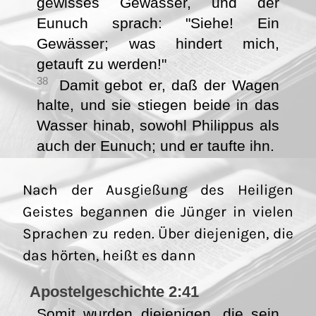
gewisses Gewässer, und der
Eunuch sprach: "Siehe! Ein
Gewässer; was hindert mich,
getauft zu werden!"
38
Damit gebot er, daß der Wagen
halte, und sie stiegen beide in das
Wasser hinab, sowohl Philippus als
auch der Eunuch; und er taufte ihn.
Nach der Ausgießung des Heiligen
Geistes begannen die Jünger in vielen
Sprachen zu reden. Über diejenigen, die
das hörten, heißt es dann
Apostelgeschichte 2:41
Somit wurden diejenigen, die sein