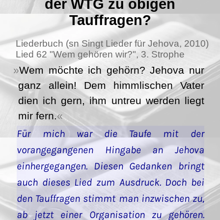
der WTG zu obigen
Tauffragen?
Liederbuch (sn Singt Lieder für Jehova, 2010)
Lied 62 "Wem gehören wir?", 3. Strophe
Wem möchte ich gehörn? Jehova nur
ganz allein! Dem himmlischen Vater
dien ich gern, ihm untreu werden liegt
mir fern.
Für mich war die Taufe mit der
vorangegangenen Hingabe an Jehova
einhergegangen. Diesen Gedanken bringt
auch dieses Lied zum Ausdruck. Doch bei
den Tauffragen stimmt man inzwischen zu,
ab jetzt einer Organisation zu gehören.