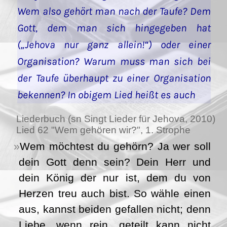
Wem also gehört man nach der Taufe? Dem
Gott, dem man sich hingegeben hat
(„Jehova nur ganz allein!“) oder einer
Organisation? Warum muss man sich bei
der Taufe überhaupt zu einer Organisation
bekennen? In obigem Lied heißt es auch
Liederbuch (sn Singt Lieder für Jehova, 2010)
Lied 62 "Wem gehören wir?", 1. Strophe
Wem möchtest du gehörn? Ja wer soll
dein Gott denn sein? Dein Herr und
dein König der nur ist, dem du von
Herzen treu auch bist. So wähle einen
aus, kannst beiden gefallen nicht; denn
Liebe, wenn rein, geteilt kann nicht