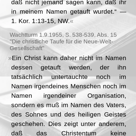
daß nicht jemand sagen kann, daß ihr
in meinem Namen getauft wurdet.“ —
1. Kor. 1:13-15, NW.
Wachtturm 1.9.1955, S. 538-539, Abs. 15
"Die christliche Taufe für die Neue-Welt-
Gesellschaft"
Ein Christ kann daher nicht im Namen
dessen getauft werden, der ihn
tatsächlich untertauchte noch im
Namen irgendeines Menschen noch im
Namen irgendeiner Organisation,
sondern es muß im Namen des Vaters,
des Sohnes und des heiligen Geistes
geschehen. Dies zeigt unter anderem,
daß das Christentum keine