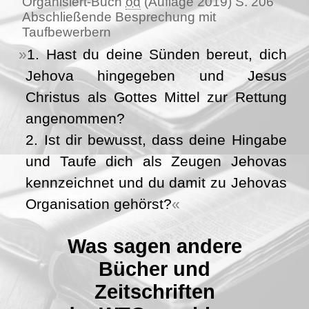
Organisiert-Buch
od
(Auflage 2019) S. 206
Abschließende Besprechung mit
Taufbewerbern
1. Hast du deine Sünden bereut, dich
Jehova hingegeben und Jesus
Christus als Gottes Mittel zur Rettung
angenommen?
2. Ist dir bewusst, dass deine Hingabe
und Taufe dich als Zeugen Jehovas
kennzeichnet und du damit zu Jehovas
Organisation gehörst?
Was sagen andere
Bücher und
Zeitschriften