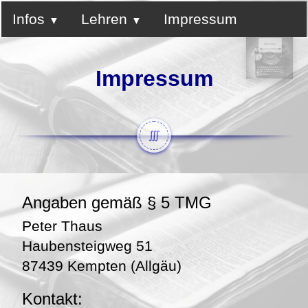
Infos
Lehren
Impressum
Impressum
∭
Angaben gemäß § 5 TMG
Peter Thaus
Haubensteigweg 51
87439 Kempten (Allgäu)
Kontakt: