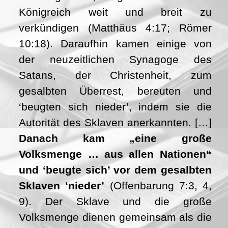
Königreich weit und breit zu
verkündigen (Matthäus 4:17; Römer
10:18). Daraufhin kamen einige von
der neuzeitlichen Synagoge des
Satans, der Christenheit, zum
gesalbten Überrest, bereuten und
‘beugten sich nieder’, indem sie die
Autorität des Sklaven anerkannten. […]
Danach kam „eine große
Volksmenge … aus allen Nationen“
und ‘beugte sich’ vor dem gesalbten
Sklaven ‘nieder’
(Offenbarung 7:3, 4,
9). Der Sklave und die große
Volksmenge dienen gemeinsam als die