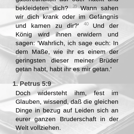
39
bekleideten dich?
Wann sahen
wir dich krank oder im Gefängnis
40
und kamen zu dir?'
Und der
König wird ihnen erwidern und
sagen: 'Wahrlich, ich sage euch: In
dem Maße, wie ihr es einem der
geringsten dieser meiner Brüder
getan habt, habt ihr es mir getan.'
1. Petrus 5:9
Doch widersteht ihm, fest im
Glauben, wissend, daß die gleichen
Dinge in bezug auf Leiden sich an
eurer ganzen Bruderschaft in der
Welt vollziehen.