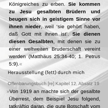
Königreiches zu erben.
Sie kommen
zu Jesu gesalbten Brüdern und
beugen sich in geistigem Sinne vor
ihnen nieder
, weil ‘sie gehört haben,
daß Gott mit ihnen ist’.
Sie dienen
diesen Gesalbten
, mit denen sie zu
einer weltweiten Bruderschaft vereint
werden (Matthäus 25:34-40; 1. Petrus
5:9).
Herausstellung (fett) durch mich
Offenbarungsbuch [re] Kapitel 12, Absatz 19
Von 1919 an machte sich der gesalbte
Überrest, dem Beispiel Jesu folgend,
tatkräftig daran, die gute Botschaft vom