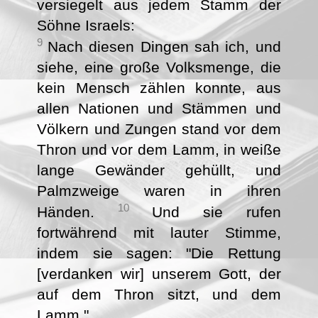
versiegelt aus jedem Stamm der
Söhne Israels:
9
Nach diesen Dingen sah ich, und
siehe, eine große Volksmenge, die
kein Mensch zählen konnte, aus
allen Nationen und Stämmen und
Völkern und Zungen stand vor dem
Thron und vor dem Lamm, in weiße
lange Gewänder gehüllt, und
Palmzweige waren in ihren
10
Händen.
Und sie rufen
fortwährend mit lauter Stimme,
indem sie sagen: "Die Rettung
[verdanken wir] unserem Gott, der
auf dem Thron sitzt, und dem
Lamm."