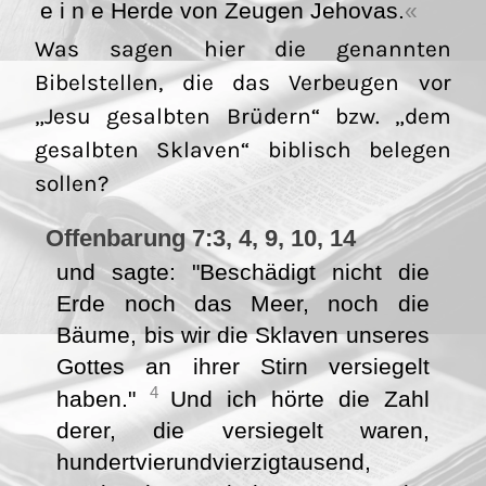
e i n e Herde von Zeugen Jehovas.
Was sagen hier die genannten
Bibelstellen, die das Verbeugen vor
„Jesu gesalbten Brüdern“ bzw. „dem
gesalbten Sklaven“ biblisch belegen
sollen?
Offenbarung 7:3, 4, 9, 10, 14
und sagte: "Beschädigt nicht die
Erde noch das Meer, noch die
Bäume, bis wir die Sklaven unseres
Gottes an ihrer Stirn versiegelt
4
haben."
Und ich hörte die Zahl
derer, die versiegelt waren,
hundertvierundvierzigtausend,