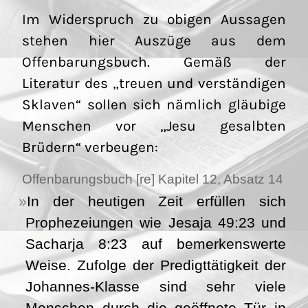
Im Widerspruch zu obigen Aussagen
stehen hier Auszüge aus dem
Offenbarungsbuch. Gemäß der
Literatur des „treuen und verständigen
Sklaven“ sollen sich nämlich gläubige
Menschen vor „Jesu gesalbten
Brüdern“ verbeugen:
Offenbarungsbuch [re] Kapitel 12, Absatz 14
In der heutigen Zeit erfüllen sich
Prophezeiungen wie Jesaja 49:23 und
Sacharja 8:23 auf bemerkenswerte
Weise. Zufolge der Predigttätigkeit der
Johannes-Klasse sind sehr viele
Menschen durch die geöffnete Tür in