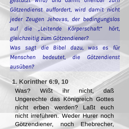
gestützt wird) und damit offenbar zum
Götzendienst auffordert, wird damit nicht
jeder Zeugen Jehovas, der bedingungslos
auf die „Leitende Körperschaft“ hört,
gleichzeitig zum Götzendiener?
Was sagt die Bibel dazu, was es für
Menschen bedeutet, die Götzendienst
ausüben?
1. Korinther 6:9, 10
Was? Wißt ihr nicht, daß
Ungerechte das Königreich Gottes
nicht erben werden? Laßt euch
nicht irreführen. Weder Hurer noch
Götzendiener, noch Ehebrecher,