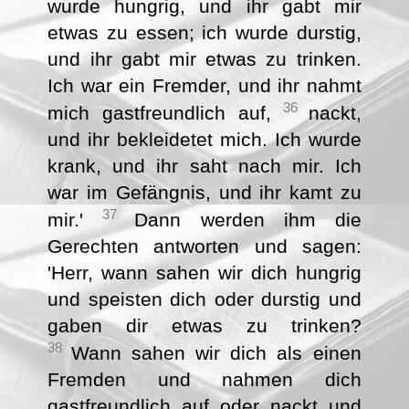
wurde hungrig, und ihr gabt mir
etwas zu essen; ich wurde durstig,
und ihr gabt mir etwas zu trinken.
Ich war ein Fremder, und ihr nahmt
36
mich gastfreundlich auf,
nackt,
und ihr bekleidetet mich. Ich wurde
krank, und ihr saht nach mir. Ich
war im Gefängnis, und ihr kamt zu
37
mir.'
Dann werden ihm die
Gerechten antworten und sagen:
'Herr, wann sahen wir dich hungrig
und speisten dich oder durstig und
gaben dir etwas zu trinken?
38
Wann sahen wir dich als einen
Fremden und nahmen dich
gastfreundlich auf oder nackt und