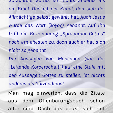
Sprachrohr Gottes ist nichts anderes als
die Bibel. Das ist der Kanal, den sich der
Allmächtige selbst gewählt hat. Auch Jesus
wurde das Wort (λόγος) genannt. Auf ihn
trifft die Bezeichnung „Sprachrohr Gottes“
noch am ehesten zu, doch auch er hat sich
nicht so genannt.
Die Aussagen von Menschen (wie der
„Leitende Körperschaft“) auf eine Stufe mit
den Aussagen Gottes zu stellen, ist nichts
anderes als Götzendienst.
Man mag einwerfen, dass die Zitate
aus dem Offenbarungsbuch schon
älter sind. Doch das deckt sich mit